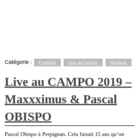
Catégorie :
Festivals
Live au Campo
Musique
Live au CAMPO 2019 –
Maxxximus & Pascal
OBISPO
Pascal Obispo à Perpignan. Cela faisait 15 ans qu’on