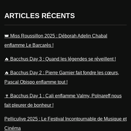
ARTICLES RÉCENTS
👑 Miss Roussillon 2025 : Déborah Adelin Chabal
enflamme Le Barcarès !
🔥 Bacchus Day 3 : Quand les légendes se réveillent !
🔥 Bacchus Day 2 : Pierre Garnier fait fondre les cœurs,
Pascal Obispo enflamme tout !
🍷 Bacchus Day 1 : Cali enflamme Valmy, Polnareff nous
fait pleurer de bonheur !
Pelliculive 2025 : Le Festival Incontournable de Musique et
Cinéma