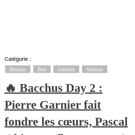
Catégorie :
Bacchus
Blog
Festivals
Musique
🔥 Bacchus Day 2 :
Pierre Garnier fait
fondre les cœurs, Pascal