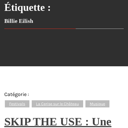
Étiquette :
Billie Eilish
Catégorie :
Festivals
La Cerise sur le Château
Musique
SKIP THE USE : Une