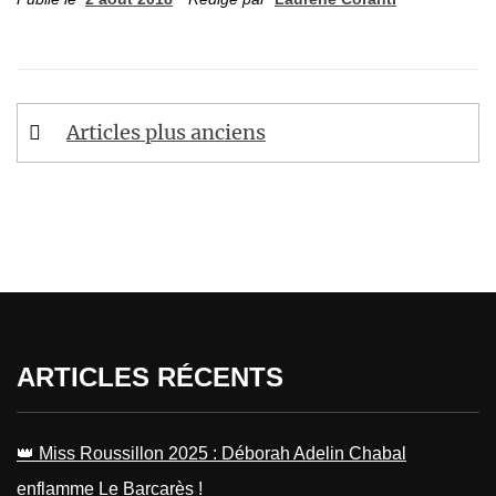
Articles plus anciens
ARTICLES RÉCENTS
👑 Miss Roussillon 2025 : Déborah Adelin Chabal
enflamme Le Barcarès !