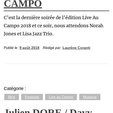
CAMPO
C’est la dernière soirée de l’édition Live Au
Campo 2018 et ce soir, nous attendons Norah
Jones et Lisa Jazz Trio.
Publié le
9 août 2018
Rédigé par
Laurène Coranti
Catégorie :
Blog
Festivals
Live au Campo
Musique
Julien DORE / Davy