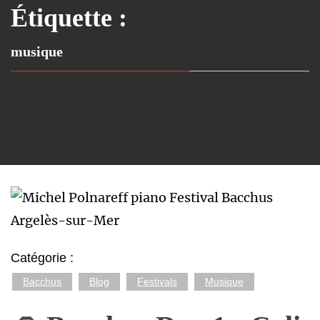
Étiquette :
musique
Catégorie :
Bacchus
Blog
Festivals
Musique