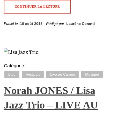
CONTINUER LA LECTURE
Publié le
10 août 2018
Rédigé par
Laurène Coranti
Catégorie :
Blog
Festivals
Live au Campo
Musique
Norah JONES / Lisa
Jazz Trio – LIVE AU