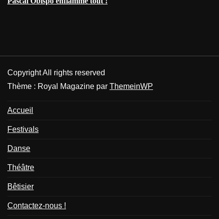
Pascal Obispo enflamme tout !
Copyright All rights reserved
Thème : Royal Magazine par
ThemeinWP
Accueil
Festivals
Danse
Théâtre
Bêtisier
Contactez-nous !