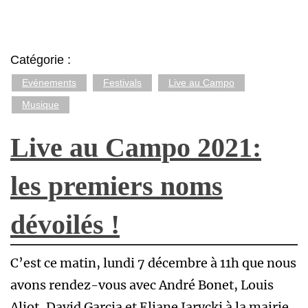
Catégorie :
Evénements
Festivals
Live au Campo
Musique
Live au Campo 2021:
les premiers noms
dévoilés !
C’est ce matin, lundi 7 décembre à 11h que nous
avons rendez-vous avec André Bonet, Louis
Aliot, David Garcia et Eliane Jarycki à la mairie