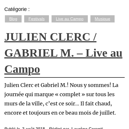
Catégorie :
Blog
Festivals
Live au Campo
Musique
JULIEN CLERC /
GABRIEL M. – Live au
Campo
Julien Clerc et Gabriel M.! Nous y sommes! La
journée qui marque « complet » sur tous les
murs de la ville, c’est ce soir… Il fait chaud,
encore et toujours en ce beau mois de juillet.
Publié le
2 août 2018
Rédigé par
Laurène Coranti