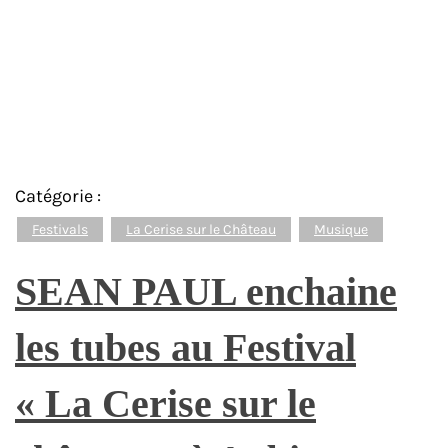
Catégorie :
Festivals
La Cerise sur le Château
Musique
SEAN PAUL enchaine
les tubes au Festival
« La Cerise sur le