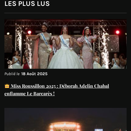
LES PLUS LUS
Publié le
18 Août 2025
Miss Roussillon 2025 : Déborah Adelin Chabal
enflamme Le Barcarès !