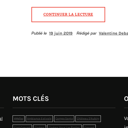
CONTINUER LA LECTURE
Publié le
19 juin 2019
Rédigé par
Valentine Deb
MOTS CLÉS
O
V
al
#MeToo
Ambiance Estivale
Campo Santo
Château D'Aubiry
i
Ciné-Concert
Cinéma
Cinéma Sous Les Étoiles.
Concert