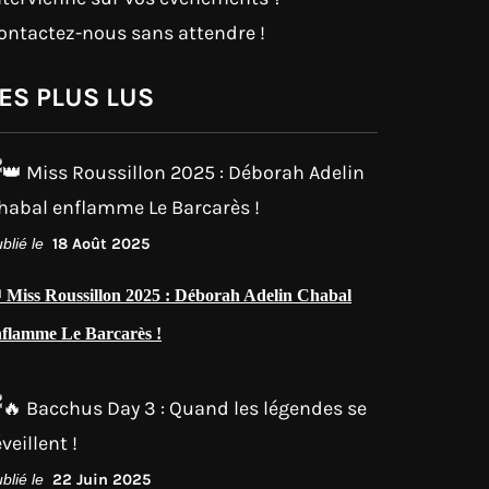
ontactez-nous sans attendre !
ES PLUS LUS
blié le
18 Août 2025
 Miss Roussillon 2025 : Déborah Adelin Chabal
nflamme Le Barcarès !
blié le
22 Juin 2025