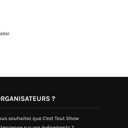
acker
RGANISATEURS ?
ous souhaitez que C'est Tout Show
ntervienne sur vos événements ?