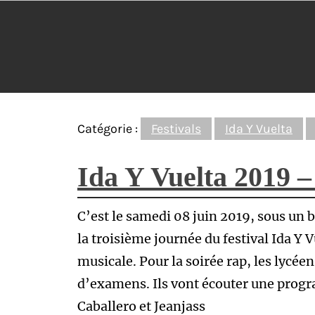
Catégorie :
Festivals
Ida Y Vuelta
Ida Y Vuelta 2019 –
C’est le samedi 08 juin 2019, sous un b
la troisième journée du festival Ida Y V
musicale. Pour la soirée rap, les lycé
d’examens. Ils vont écouter une prog
Caballero et Jeanjass