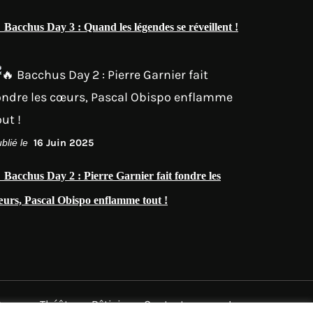
 Bacchus Day 3 : Quand les légendes se réveillent !
blié le
16 Juin 2025
 Bacchus Day 2 : Pierre Garnier fait fondre les
œurs, Pascal Obispo enflamme tout !
Danse
Théâtre
Bêtisier
Contactez-nous !