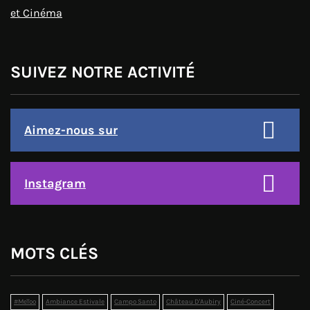
et Cinéma
SUIVEZ NOTRE ACTIVITÉ
Aimez-nous sur
Instagram
MOTS CLÉS
#MeToo
Ambiance Estivale
Campo Santo
Château D'Aubiry
Ciné-Concert