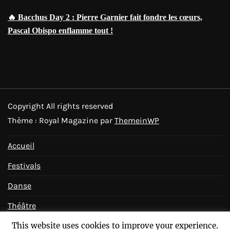
🔥 Bacchus Day 2 : Pierre Garnier fait fondre les cœurs,
Pascal Obispo enflamme tout !
Copyright All rights reserved
Thème : Royal Magazine par
ThemeinWP
Accueil
Festivals
Danse
Théâtre
This website uses cookies to improve your experience.
Bêtisier