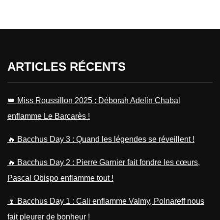
ARTICLES RÉCENTS
👑 Miss Roussillon 2025 : Déborah Adelin Chabal
enflamme Le Barcarès !
🔥 Bacchus Day 3 : Quand les légendes se réveillent !
🔥 Bacchus Day 2 : Pierre Garnier fait fondre les cœurs,
Pascal Obispo enflamme tout !
🍷 Bacchus Day 1 : Cali enflamme Valmy, Polnareff nous
fait pleurer de bonheur !