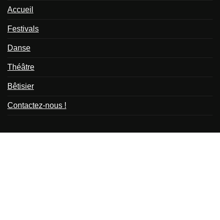
Accueil
Festivals
Danse
Théâtre
Bêtisier
Contactez-nous !