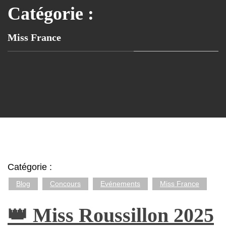
Catégorie :
Miss France
Catégorie :
Blog
Concours
Evénements
Miss France
👑 Miss Roussillon 2025