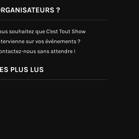
RGANISATEURS ?
ous souhaitez que C'est Tout Show
ntervienne sur vos événements ?
ontactez-nous sans attendre !
ES PLUS LUS