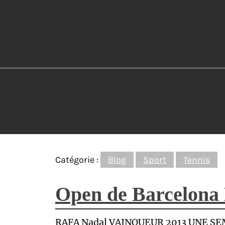
Catégorie :
Blog
Sport
Tennis
Open de Barcelona 
RAFA Nadal VAINQUEUR 2013 UNE SEM