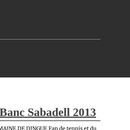
Banc Sabadell 2013
AINE DE DINGUE Fan de tennis et du