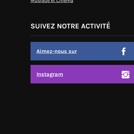
Musique et Cinéma
SUIVEZ NOTRE ACTIVITÉ
Aimez-nous sur
Instagram