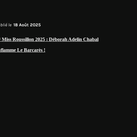
blié le
18 Août 2025
 Miss Roussillon 2025 : Déborah Adelin Chabal
nflamme Le Barcarès !