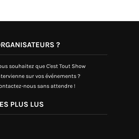
RGANISATEURS ?
ous souhaitez que C'est Tout Show
ntervienne sur vos événements ?
ontactez-nous sans attendre !
ES PLUS LUS