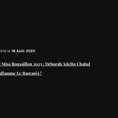
blié le
18 Août 2025
 Miss Roussillon 2025 : Déborah Adelin Chabal
nflamme Le Barcarès !