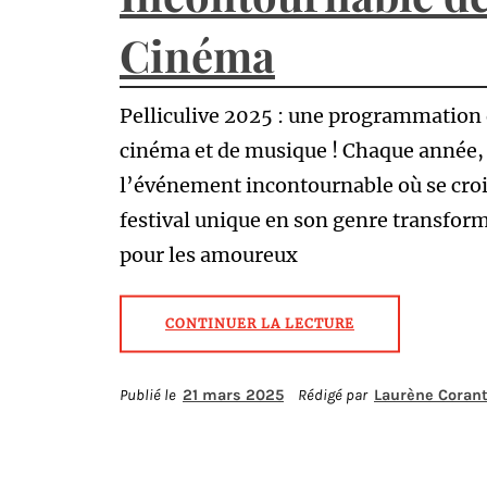
Cinéma
Pelliculive 2025 : une programmation q
cinéma et de musique ! Chaque année,
l’événement incontournable où se croi
festival unique en son genre transform
pour les amoureux
CONTINUER LA LECTURE
Publié le
21 mars 2025
Rédigé par
Laurène Corant