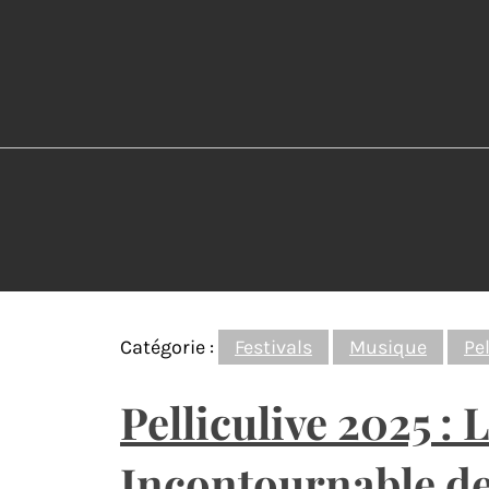
Catégorie :
Festivals
Musique
Pel
Pelliculive 2025 : 
Incontournable de