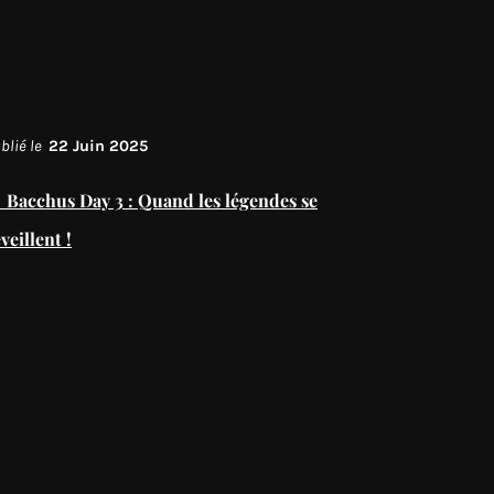
blié le
22 Juin 2025
 Bacchus Day 3 : Quand les légendes se
veillent !