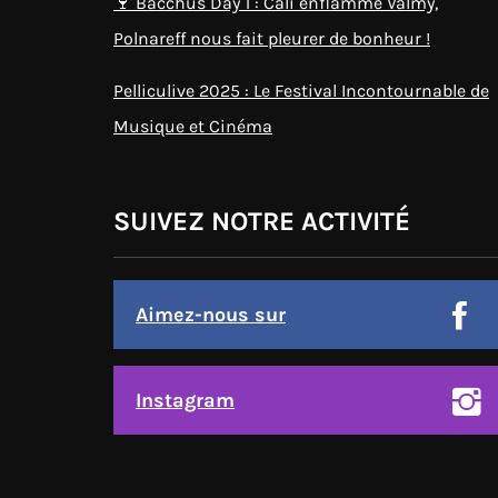
🍷 Bacchus Day 1 : Cali enflamme Valmy,
Polnareff nous fait pleurer de bonheur !
Pelliculive 2025 : Le Festival Incontournable de
Musique et Cinéma
SUIVEZ NOTRE ACTIVITÉ
Aimez-nous sur
Instagram