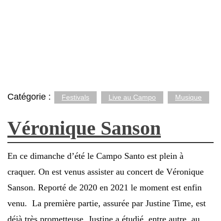
Catégorie :
Festivals
Live au Campo
Musique
Véronique Sanson
En ce dimanche d’été le Campo Santo est plein à
craquer. On est venus assister au concert de Véronique
Sanson. Reporté de 2020 en 2021 le moment est enfin
venu. La première partie, assurée par Justine Time, est
déjà très prometteuse. Justine a étudié, entre autre, au